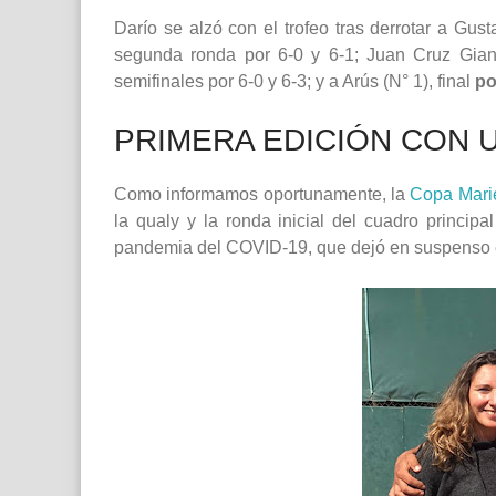
Darío se alzó con el trofeo tras derrotar a Gu
segunda ronda por 6-0 y 6-1; Juan Cruz Gianol
semifinales por 6-0 y 6-3; y a Arús (N° 1), final
po
PRIMERA EDICIÓN CON U
Como informamos oportunamente, la
Copa Marie
la qualy y la ronda inicial del cuadro princip
pandemia del COVID-19, que dejó en suspenso el