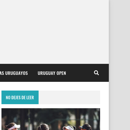
TAS URUGUAYOS
URUGUAY OPEN
NO DEJES DE LEER