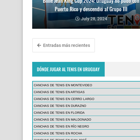
Billie Jean King Cup 2024: Uruguay no pudo con
Puerto Rico y descendió al Grupo III
July 28, 2024
Entradas más recientes
DÓNDE JUGAR AL TENIS EN URUGUAY
CANCHAS DE TENIS EN MONTEVIDEO
CANCHAS DE TENIS EN ARTIGAS
CANCHAS DE TENIS EN CERRO LARGO
CANCHAS DE TENIS EN DURAZNO
CANCHAS DE TENIS EN FLORIDA
CANCHAS DE TENIS EN MALDONADO
CANCHAS DE TENIS EN RÍO NEGRO
CANCHAS DE TENIS EN ROCHA