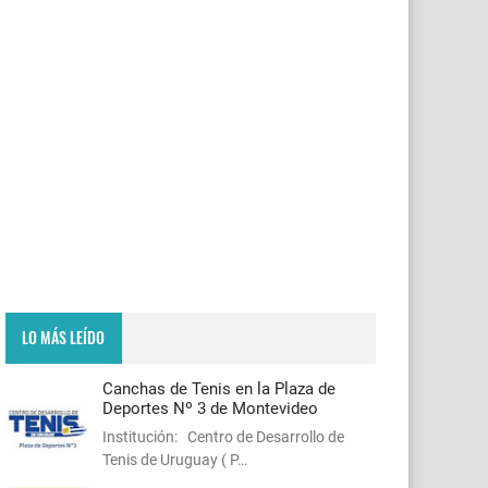
LO MÁS LEÍDO
Canchas de Tenis en la Plaza de
Deportes Nº 3 de Montevideo
Institución: Centro de Desarrollo de
Tenis de Uruguay ( P…