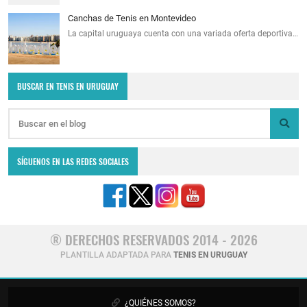
Canchas de Tenis en Montevideo
La capital uruguaya cuenta con una variada oferta deportiva…
BUSCAR EN TENIS EN URUGUAY
SÍGUENOS EN LAS REDES SOCIALES
® DERECHOS RESERVADOS 2014 - 2026
PLANTILLA ADAPTADA PARA
TENIS EN URUGUAY
¿QUIÉNES SOMOS?