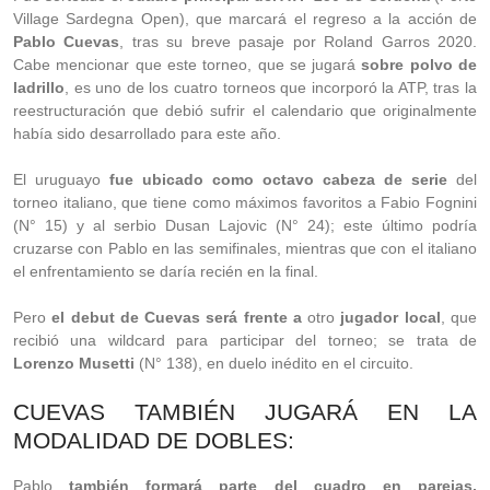
Village Sardegna Open), que marcará el regreso a la acción de
Pablo Cuevas
, tras su breve pasaje por Roland Garros 2020.
Cabe mencionar que este torneo, que se jugará
sobre polvo de
ladrillo
, es uno de los cuatro torneos que incorporó la ATP, tras la
reestructuración que debió sufrir el calendario que originalmente
había sido desarrollado para este año.
El uruguayo
fue ubicado como octavo cabeza de serie
del
torneo italiano, que tiene como máximos favoritos a Fabio Fognini
(N° 15) y al serbio Dusan Lajovic (N° 24); este último podría
cruzarse con Pablo en las semifinales, mientras que con el italiano
el enfrentamiento se daría recién en la final.
Pero
el debut de Cuevas será frente a
otro
jugador local
, que
recibió una wildcard para participar del torneo; se trata de
Lorenzo Musetti
(N° 138), en duelo inédito en el circuito.
CUEVAS TAMBIÉN JUGARÁ EN LA
MODALIDAD DE DOBLES:
Pablo
también formará parte del cuadro en parejas,