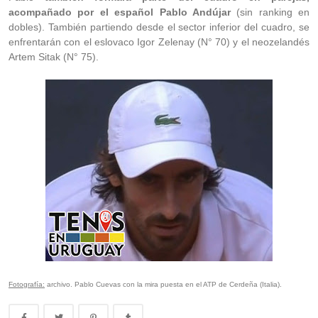
acompañado por el español Pablo Andújar
(sin ranking en
dobles). También partiendo desde el sector inferior del cuadro, se
enfrentarán con el eslovaco Igor Zelenay (N° 70) y el neozelandés
Artem Sitak (N° 75).
Fotografía:
archivo. Pablo Cuevas con la mira puesta en el ATP de Cerdeña (Italia).