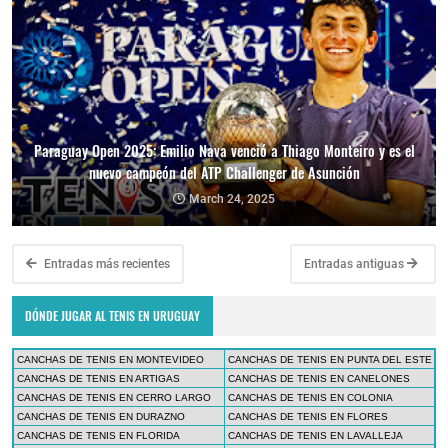
Paraguay Open 2025: Emilio Nava venció a Thiago Monteiro y es el
nuevo campeón del ATP Challenger de Asunción
March 24, 2025
Entradas más recientes
Entradas antiguas
DÓNDE JUGAR AL TENIS EN URUGUAY
CANCHAS DE TENIS EN MONTEVIDEO
CANCHAS DE TENIS EN PUNTA DEL ESTE
CANCHAS DE TENIS EN ARTIGAS
CANCHAS DE TENIS EN CANELONES
CANCHAS DE TENIS EN CERRO LARGO
CANCHAS DE TENIS EN COLONIA
CANCHAS DE TENIS EN DURAZNO
CANCHAS DE TENIS EN FLORES
CANCHAS DE TENIS EN FLORIDA
CANCHAS DE TENIS EN LAVALLEJA