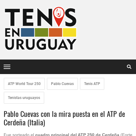
ATP World Tour 250
Pablo Cuevas
Tenis ATP
Tenistas uruguayos
Pablo Cuevas con la mira puesta en el ATP de
Cerdeña (Italia)
Fue sorteado el
cuadro principal del ATP 250 de Cerdeña
(Forte