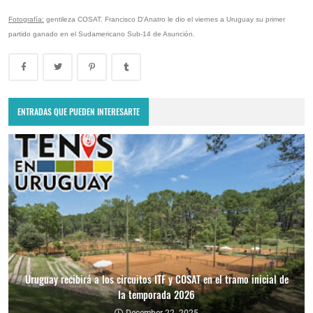
Fotografía:
gentileza COSAT. Francisco D'Anatro le dio el viernes a Uruguay su primer
partido ganado en el Sudamericano Sub-14 de Asunción.
ENTRADAS QUE PUEDEN INTERESARTE
Uruguay recibirá a los circuitos ITF y COSAT en el tramo inicial de
la temporada 2026