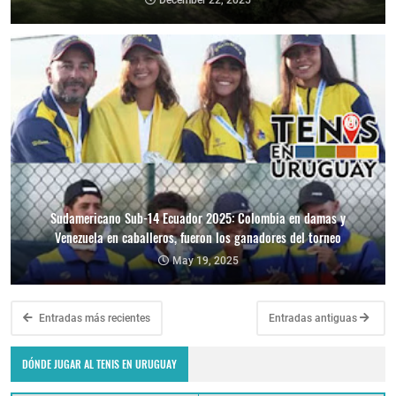
December 22, 2025
Sudamericano Sub-14 Ecuador 2025: Colombia en damas y
Venezuela en caballeros, fueron los ganadores del torneo
May 19, 2025
Entradas más recientes
Entradas antiguas
DÓNDE JUGAR AL TENIS EN URUGUAY