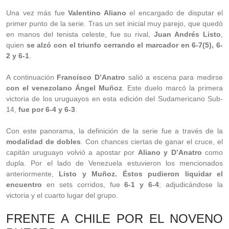
Una vez más fue
Valentino Aliano
el encargado de disputar el
primer punto de la serie. Tras un set inicial muy parejo, que quedó
en manos del tenista celeste, fue su rival,
Juan Andrés Listo
,
quien
se alzó con el triunfo cerrando el marcador en 6-7(5), 6-
2 y 6-1
.
A continuación
Francisco D’Anatro
salió a escena para medirse
con el venezolano Ángel Muñoz
. Este duelo marcó la primera
victoria de los uruguayos en esta edición del Sudamericano Sub-
14,
fue por 6-4 y 6-3
.
Con este panorama, la definición de la serie fue a través de la
modalidad de dobles
. Con chances ciertas de ganar el cruce, el
capitán uruguayo volvió a apostar por
Aliano y D’Anatro
como
dupla. Por el lado de Venezuela estuvieron los mencionados
anteriormente,
Listo y Muñoz. Éstos pudieron liquidar el
encuentro
en sets corridos, fue
6-1 y 6-4
; adjudicándose la
victoria y el cuarto lugar del grupo.
FRENTE A CHILE POR EL NOVENO