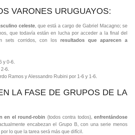
LOS VARONES URUGUAYOS:
sculino celeste
, que está a cargo de Gabriel Macagno; se
nos, que todavía están en lucha por acceder a la final del
en sets corridos, con los
resultados que aparecen a
 y 0-6.
2-6.
rdo Ramos y Alessandro Rubini por 1-6 y 1-6.
EN LA FASE DE GRUPOS DE LA
n en el round-robin
(todos contra todos),
enfrentándose
 actualmente encabezan el Grupo B, con una serie menos
por lo que la tarea será más que difícil.