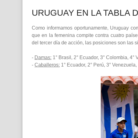
URUGUAY EN LA TABLA D
Como informamos oportunamente, Uruguay comp
que en la femenina compite contra cuatro paíse
del tercer día de acción, las posiciones son las s
-
Damas:
1° Brasil, 2° Ecuador, 3° Colombia, 4° 
-
Caballeros:
1° Ecuador, 2° Perú, 3° Venezuela,