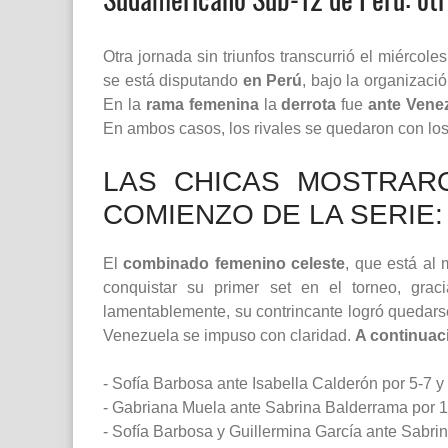
Otra jornada sin triunfos transcurrió el miércol
se está disputando
en Perú
, bajo la organizaci
En la
rama femenina
la
derrota
fue
ante Vene
En ambos casos, los rivales se quedaron con los 
LAS CHICAS MOSTRAR
COMIENZO DE LA SERIE:
El
combinado femenino celeste
, que está al 
conquistar su primer set en el torneo, grac
lamentablemente, su contrincante logró quedarse
Venezuela se impuso con claridad.
A continuac
- Sofía Barbosa ante Isabella Calderón por 5-7 y 
- Gabriana Muela ante Sabrina Balderrama por 1-
- Sofía Barbosa y Guillermina García ante Sabrin