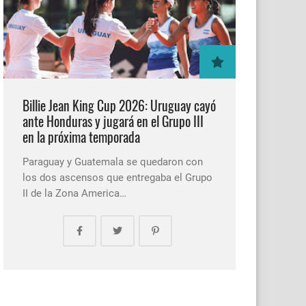
Billie Jean King Cup 2026: Uruguay cayó
ante Honduras y jugará en el Grupo III
en la próxima temporada
Paraguay y Guatemala se quedaron con
los dos ascensos que entregaba el Grupo
II de la Zona America…