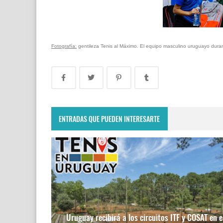
Fotografía:
gentileza Tenis al Máximo. El equipo masculino uruguayo duran
ENTRADAS QUE PUEDEN INTERESARTE
Uruguay recibirá a los circuitos ITF y COSAT en e