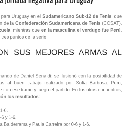
es para Uruguay en el
Sudamericano Sub-12 de Tenis
, que
ón de la
Confederación Sudamericana de Tenis
(COSAT).
zuela
, mientras que
en la masculina el verdugo fue Perú
.
tres puntos de la serie.
ON SUS MEJORES ARMAS AL
mando de Daniel Senaldi; se ilusionó con la posibilidad de
ias al buen trabajo realizado por Sofía Barbosa. Pero,
 con ese tramo y luego el partido. En los otros encuentros,
ión los resultados
:
1-6.
6 y 1-6.
a Balderrama y Paula Carreira por 0-6 y 1-6.