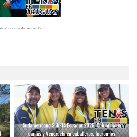
te el cruce de dobles con Perú.
Sudamericano Sub-14 Ecuador 2025: Colombia en
l
damas y Venezuela en caballeros, fueron los