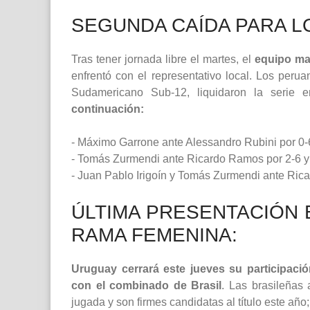
SEGUNDA CAÍDA PARA 
Tras tener jornada libre el martes, el
equipo ma
enfrentó con el representativo local. Los perua
Sudamericano Sub-12, liquidaron la serie 
continuación:
- Máximo Garrone ante Alessandro Rubini por 0-6
- Tomás Zurmendi ante Ricardo Ramos por 2-6 y 
- Juan Pablo Irigoín y Tomás Zurmendi ante Rica
ÚLTIMA PRESENTACIÓN 
RAMA FEMENINA:
Uruguay cerrará este jueves su participació
con el combinado de Brasil
. Las brasileñas
jugada y son firmes candidatas al título este año; 