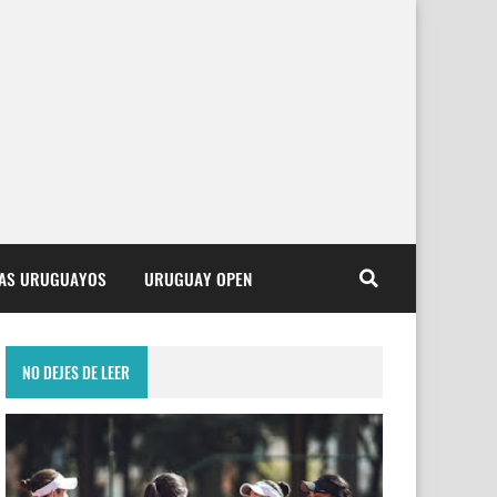
TAS URUGUAYOS
URUGUAY OPEN
NO DEJES DE LEER