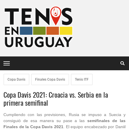
Copa Davis
Finales Copa Davis
Tenis ITF
Copa Davis 2021: Croacia vs. Serbia en la
primera semifinal
Cumpliendo con las previsiones, Rusia se impuso a Suecia y
consiguió de esa manera su pase a las
semifinales de las
Finales de la Copa Davis 2021
. El equipo encabezado por Daniil