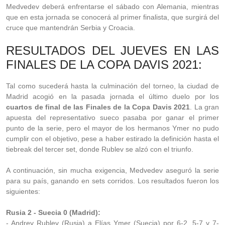
Medvedev deberá enfrentarse el sábado con Alemania, mientras
que en esta jornada se conocerá al primer finalista, que surgirá del
cruce que mantendrán Serbia y Croacia.
RESULTADOS DEL JUEVES EN LAS
FINALES DE LA COPA DAVIS 2021:
Tal como sucederá hasta la culminación del torneo, la ciudad de
Madrid acogió en la pasada jornada el último duelo por los
cuartos de final de las Finales de la Copa Davis 2021
. La gran
apuesta del representativo sueco pasaba por ganar el primer
punto de la serie, pero el mayor de los hermanos Ymer no pudo
cumplir con el objetivo, pese a haber estirado la definición hasta el
tiebreak del tercer set, donde Rublev se alzó con el triunfo.
A continuación, sin mucha exigencia, Medvedev aseguró la serie
para su país, ganando en sets corridos. Los resultados fueron los
siguientes:
Rusia 2 - Suecia 0 (Madrid):
- Andrey Rublev (Rusia) a Elías Ymer (Suecia) por 6-2, 5-7 y 7-