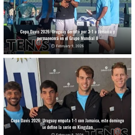
Copa Davis 2026: Uruguay derrotó por 3-1 a Jamaica y
permanecerá en el Grupo Mundial II
February 9, 2026
Copa Davis 2026: Uruguay empata 1-1 con Jamaica, este domingo
se define la serie en Kingston
February 8, 2026