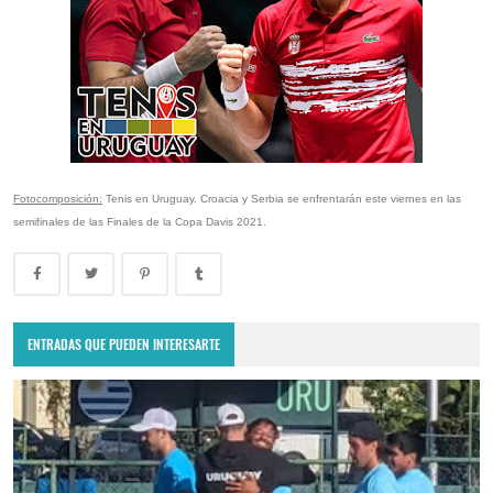
Fotocomposición:
Tenis en Uruguay. Croacia y Serbia se enfrentarán este viernes en las
semifinales de las Finales de la Copa Davis 2021.
ENTRADAS QUE PUEDEN INTERESARTE