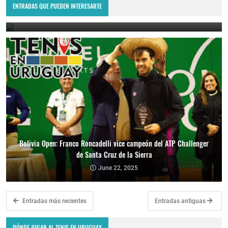
el torneo ATP de Perú
ENTRADAS QUE PUEDEN INTERESARTE
June 23, 2025
Bolivia Open: Franco Roncadelli vice campeón del ATP Challenger
de Santa Cruz de la Sierra
June 22, 2025
Entradas más recientes
Entradas antiguas
DÓNDE JUGAR AL TENIS EN URUGUAY