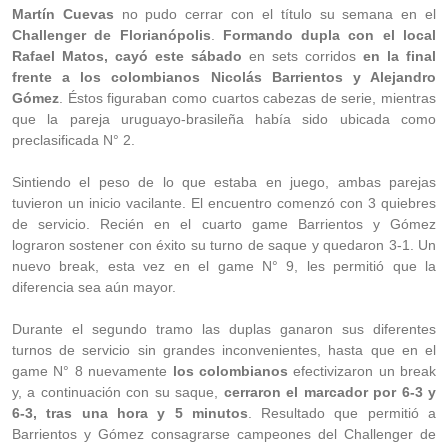
Martín Cuevas
no pudo cerrar con el título su semana en el
Challenger de Florianópolis
.
Formando dupla con el local
Rafael Matos, cayó este sábado
en sets corridos
en la final
frente a los colombianos Nicolás Barrientos y Alejandro
Gómez
. Éstos figuraban como cuartos cabezas de serie, mientras
que la pareja uruguayo-brasileña había sido ubicada como
preclasificada N° 2.
Sintiendo el peso de lo que estaba en juego, ambas parejas
tuvieron un inicio vacilante. El encuentro comenzó con 3 quiebres
de servicio. Recién en el cuarto game Barrientos y Gómez
lograron sostener con éxito su turno de saque y quedaron 3-1. Un
nuevo break, esta vez en el game N° 9, les permitió que la
diferencia sea aún mayor.
Durante el segundo tramo las duplas ganaron sus diferentes
turnos de servicio sin grandes inconvenientes, hasta que en el
game N° 8 nuevamente
los colombianos
efectivizaron un break
y, a continuación con su saque,
cerraron el marcador por 6-3 y
6-3, tras una hora y 5 minutos
. Resultado que permitió a
Barrientos y Gómez consagrarse campeones del Challenger de