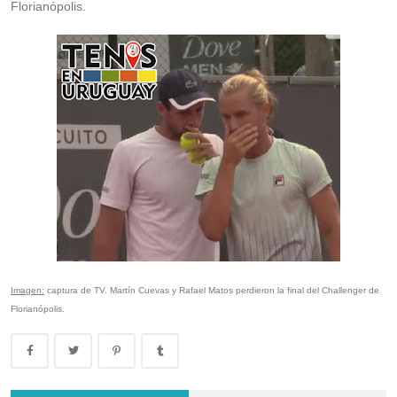
Florianópolis.
Imagen:
captura de TV. Martín Cuevas y Rafael Matos perdieron la final del Challenger de
Florianópolis.
Lima Challenger: Ignacio Carou y Franco Roncadelli participarán en