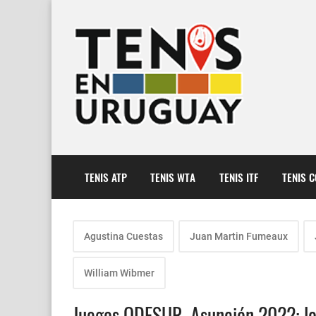
TENIS ATP
TENIS WTA
TENIS ITF
TENIS 
Agustina Cuestas
Juan Martin Fumeaux
William Wibmer
Juegos ODESUR, Asunción 2022: lo