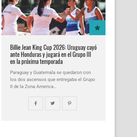
Billie Jean King Cup 2026: Uruguay cayó
ante Honduras y jugará en el Grupo III
en la próxima temporada
Paraguay y Guatemala se quedaron con
los dos ascensos que entregaba el Grupo
II de la Zona America…