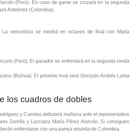
Alarcón (Perú). En caso de ganar se cruzará en la segunda
razo Antolinez (Colombia).
). La vencedora se medirá en octavos de final con María
curio (Perú). El ganador se enfrentará en la segunda ronda
zano (Bolivia). El próximo rival será Gonzalo Andrés Lama
de los cuadros de dobles
odríguez y Cuestas debutará mañana ante el representativo
es Zorrilla y Lucciana María Pérez Alarcón. Si consiguen
deberán enfrentarse con una pareja oriunda de Colombia.