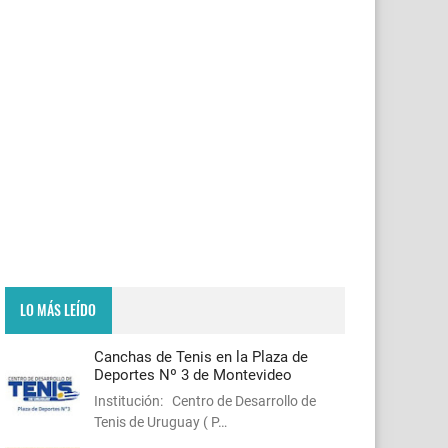
LO MÁS LEÍDO
Canchas de Tenis en la Plaza de
Deportes Nº 3 de Montevideo
Institución: Centro de Desarrollo de
Tenis de Uruguay ( P…