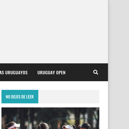
TAS URUGUAYOS
URUGUAY OPEN
NO DEJES DE LEER