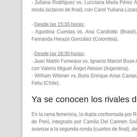
- Juliana Rodríguez vs. Lucciana María Pérez 
ronda (octavos de final), con Carol Yuliana Liza
-
Desde las 15:30 horas:
- Agustina Cuestas vs. Ana Candiotto (Brasil
Fernanda Herazo González (Colombia).
-
Desde las 16:30 horas:
- Juan Martín Fumeaux vs. Ignacio Marcel Buse A
con Valerio Miguel Ángel Aboian (Argentina).
- William Wibmer vs. Boris Enrique Arias Campu
Feliu (Chile).
Ya se conocen los rivales 
En la rama femenina, la dupla conformada por R
de Perú, integrado por Camila Del Carmen Soár
avanzar a la segunda ronda (cuartos de final), 