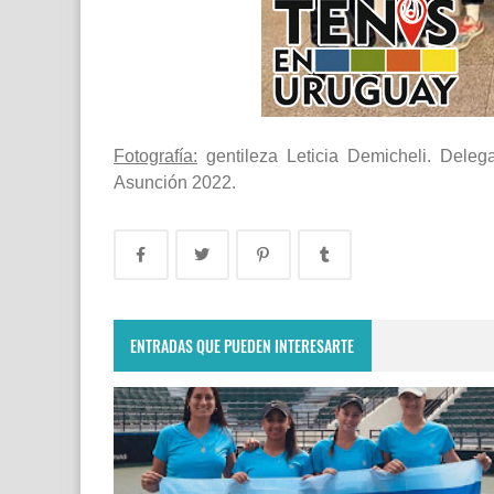
Fotografía:
gentileza Leticia Demicheli. Dele
Asunción 2022.
ENTRADAS QUE PUEDEN INTERESARTE