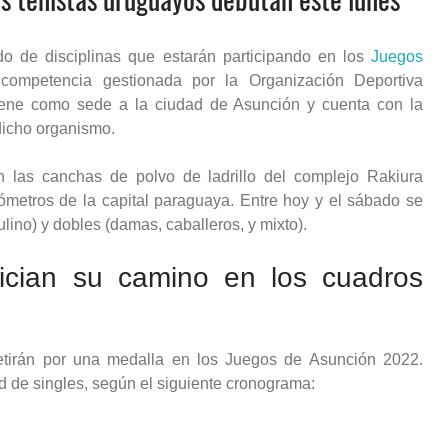
do de disciplinas que estarán participando en los
Juegos
competencia gestionada por la Organización Deportiva
ene como sede a la ciudad de Asunción y cuenta con la
dicho organismo.
 las canchas de polvo de ladrillo del complejo Rakiura
ómetros de la capital paraguaya. Entre hoy y el sábado se
ino) y dobles (damas, caballeros, y mixto).
nician su camino en los cuadros
etirán por una medalla en los Juegos de Asunción 2022.
d de singles, según el siguiente cronograma: