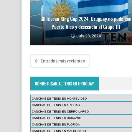
Billie Jean King Cup 2024: Uruguay no pudo con
Puerto Rico y descendió al Grupo III
July 28, 2024
Entradas más recientes
DÓNDE JUGAR AL TENIS EN URUGUAY
CANCHAS DE TENIS EN MONTEVIDEO
CANCHAS DE TENIS EN ARTIGAS
CANCHAS DE TENIS EN CERRO LARGO
CANCHAS DE TENIS EN DURAZNO
CANCHAS DE TENIS EN FLORIDA
CANCHAS DE TENIS EN MALDONADO