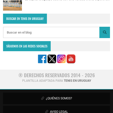
BUSCAR EN TENIS EN URUGUAY
SÍGUENOS EN LAS REDES SOCIALES
® DERECHOS RESERVADOS 2014 - 2026
PLANTILLA ADAPTADA PARA
TENIS EN URUGUAY
¿QUIÉNES SOMOS?
AVISO LEGAL