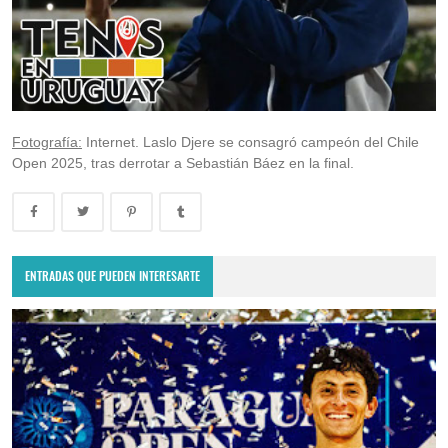
Fotografía:
Internet. Laslo Djere se consagró campeón del Chile
Open 2025, tras derrotar a Sebastián Báez en la final.
ENTRADAS QUE PUEDEN INTERESARTE