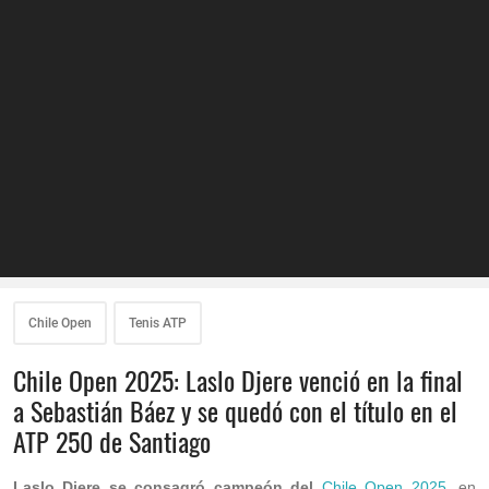
Chile Open
Tenis ATP
Chile Open 2025: Laslo Djere venció en la final
a Sebastián Báez y se quedó con el título en el
ATP 250 de Santiago
Laslo Djere se consagró campeón del
Chile Open 2025
, en