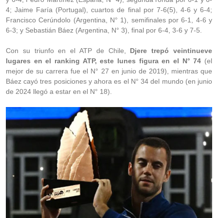
4; Jaime Faría (Portugal), cuartos de final por 7-6(5), 4-6 y 6-4;
Francisco Cerúndolo (Argentina, N° 1), semifinales por 6-1, 4-6 y
6-3; y Sebastián Báez (Argentina, N° 3), final por 6-4, 3-6 y 7-5.
Con su triunfo en el ATP de Chile,
Djere trepó veintinueve
lugares en el ranking ATP, este lunes figura en el N° 74
(el
mejor de su carrera fue el N° 27 en junio de 2019), mientras que
Báez cayó tres posiciones y ahora es el N° 34 del mundo (en junio
de 2024 llegó a estar en el N° 18).