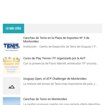
LO MÁS LEÍDO
Canchas de Tenis en la Plaza de Deportes Nº 3 de
Montevideo
Institución: Centro de Desarrollo de Tenis de Uruguay ( P…
Curso de Play Tennis ITF organizado por la AUT
Con la presencia de Flavio Marreti, entrenador ITF oriundo…
Uruguay Open, el ATP Challenger de Montevideo
La historia del torneo de Tenis más importante del país, c…
Canchas de Tenis en Montevideo
La capital uruguaya cuenta con una variada oferta deportiva…