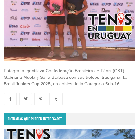
Fotografía:
gentileza
Confederação Brasileira de Tênis (CBT).
Gabriana Muela y Sofía Barbosa con sus trofeos, tras ganar la
Brasil Juniors Cup 2025, en dobles de la Categoría Sub-16.
ENTRADAS QUE PUEDEN INTERESARTE