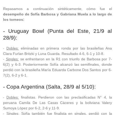
Repasamos a continuación sintéticamente, cómo fue el
desempeño de Sofía Barbosa y Gabriana Muela a lo largo de
los torneos:
- Uruguay Bowl (Punta del Este, 21/9 al
28/9):
-
Dobles:
eliminadas en primera ronda por las brasileñas Ana
Clara Furlan Britzki y Luna Guarda. Resultado 4-6, 6-1 y 10-8.
-
Singles:
se enfrentaron en la R1 con triunfo de Barbosa por 7-
6(2) y 6-3. Posteriormente Sofía alcanzó las semifinales, donde
perdió con la brasileña María Eduarda Carbone Dos Santos por 6-
7(2), 6-2 y 6-1.
- Copa Argentina (Salta, 28/9 al 5/10):
-
Dobles:
finalistas. Perdieron con las preclasificadas N° 4, la
peruana Camila De Las Casas Cáceres y la boliviana Valery
Sumoya López por 6-2, 2-6 y 11-9.
-
Singles:
Sofía también fue finalista en singles, perdió con la