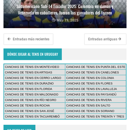
Sudamericano Sub-14 Ecuador 2025: Colombia en damas y
Venezuela en caballeros, fueron los ganadores del torneo
May 19, 2025
Entradas más recientes
Entradas antiguas
DÓNDE JUGAR AL TENIS EN URUGUAY
CANCHAS DE TENIS EN MONTEVIDEO
CANCHAS DE TENIS EN PUNTA DEL ESTE
CANCHAS DE TENIS EN ARTIGAS
CANCHAS DE TENIS EN CANELONES
CANCHAS DE TENIS EN CERRO LARGO
CANCHAS DE TENIS EN COLONIA
CANCHAS DE TENIS EN DURAZNO
CANCHAS DE TENIS EN FLORES
CANCHAS DE TENIS EN FLORIDA
CANCHAS DE TENIS EN LAVALLEJA
CANCHAS DE TENIS EN MALDONADO
CANCHAS DE TENIS EN PAYSANDÚ
CANCHAS DE TENIS EN RÍO NEGRO
CANCHAS DE TENIS EN RIVERA
CANCHAS DE TENIS EN ROCHA
CANCHAS DE TENIS EN SALTO
CANCHAS DE TENIS EN SAN JOSÉ
CANCHAS DE TENIS EN SORIANO
CANCHAS DE TENIS EN TACUAREMBÓ
CANCHAS DE TENIS EN TREINTA Y TRES