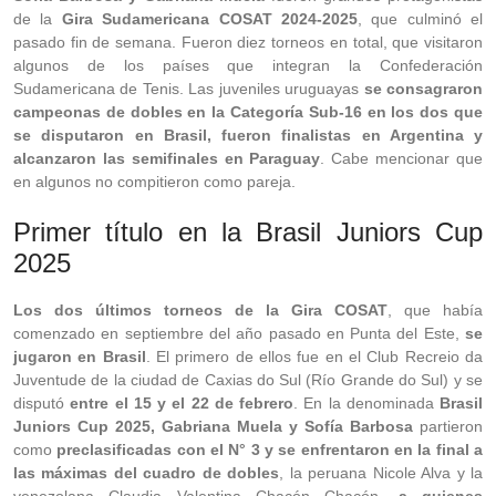
de la
Gira Sudamericana COSAT 2024-2025
, que culminó el
pasado fin de semana. Fueron diez torneos en total, que visitaron
algunos de los países que integran la Confederación
Sudamericana de Tenis. Las juveniles uruguayas
se consagraron
campeonas de dobles en la Categoría Sub-16 en los dos que
se disputaron en Brasil, fueron finalistas en Argentina y
alcanzaron las semifinales en Paraguay
. Cabe mencionar que
en algunos no compitieron como pareja.
Primer título en la Brasil Juniors Cup
2025
Los dos últimos torneos de la Gira COSAT
, que había
comenzado en septiembre del año pasado en Punta del Este,
se
jugaron en Brasil
. El primero de ellos fue en el Club Recreio da
Juventude de la ciudad de Caxias do Sul (Río Grande do Sul) y se
disputó
entre el 15 y el 22 de febrero
. En la denominada
Brasil
Juniors Cup 2025, Gabriana Muela y Sofía Barbosa
partieron
como
preclasificadas con el N° 3 y se enfrentaron en la final a
las máximas del cuadro de dobles
, la peruana Nicole Alva y la