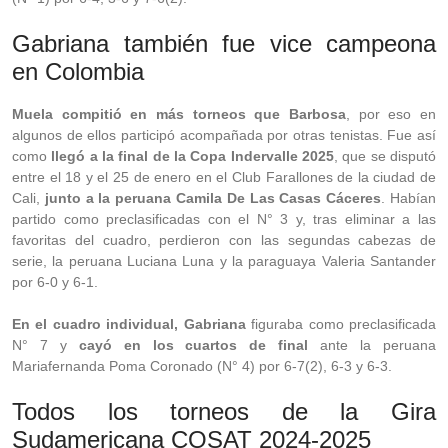
Gabriana también fue vice campeona
en Colombia
Muela compitió en más torneos que Barbosa
, por eso en
algunos de ellos participó acompañada por otras tenistas. Fue así
como
llegó a la final de la Copa Indervalle 2025
, que se disputó
entre el 18 y el 25 de enero en el Club Farallones de la ciudad de
Cali,
junto a la peruana Camila De Las Casas Cáceres
. Habían
partido como preclasificadas con el N° 3 y, tras eliminar a las
favoritas del cuadro, perdieron con las segundas cabezas de
serie, la peruana Luciana Luna y la paraguaya Valeria Santander
por 6-0 y 6-1.
En el cuadro individual, Gabriana
figuraba como preclasificada
N° 7 y
cayó en los cuartos de final
ante la peruana
Mariafernanda Poma Coronado (N° 4) por 6-7(2), 6-3 y 6-3.
Todos los torneos de la Gira
Sudamericana COSAT 2024-2025