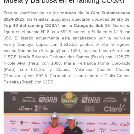
Muela y Barbosa en el ranking COSAT
Tras su participación en los
torneos de la Gira Sudamericana
2024-2025
, las tenistas uruguayas quedaron ubicadas dentro del
Top 10 del ranking COSAT en la Categoría Sub-16
. Gabriana
figura en el puesto N° 8, con 652,5 puntos, y Sofía en el N° 9 con
650. El listado actualmente está encabezado por la boliviana
Valery Sumoya López con 1.516,25 puntos. A ella le siguen:
Valeria Santander (Paraguay) con 1420; Luciana Luna (Perú) con
1157,5; María Eduarda Carbone dos Santos (Brasil) con 1128,75;
Nicole Alva (Perú) con 1080, María Fernanda Poma Coronado
(Perú) con 811,25; y Claudia Valentina Chacón Chacón
(Venezuela) con 697,5. Cerrando el listado aparece Giulia Gomes
Ferreira (Brasil) con 637,5.