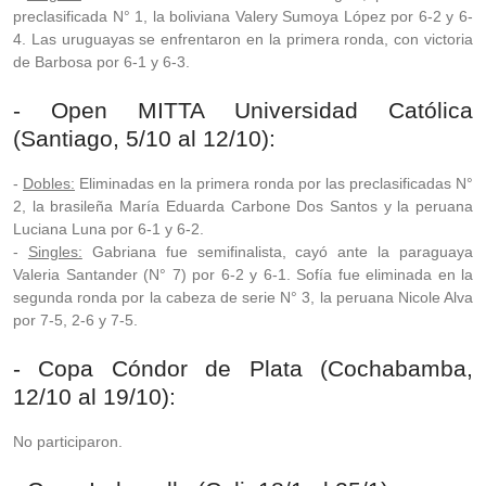
preclasificada N° 1, la boliviana Valery Sumoya López por 6-2 y 6-
4. Las uruguayas se enfrentaron en la primera ronda, con victoria
de Barbosa por 6-1 y 6-3.
- Open MITTA Universidad Católica
(Santiago, 5/10 al 12/10):
-
Dobles:
Eliminadas en la primera ronda por las preclasificadas N°
2, la brasileña María Eduarda Carbone Dos Santos y la peruana
Luciana Luna por 6-1 y 6-2.
-
Singles:
Gabriana fue semifinalista, cayó ante la paraguaya
Valeria Santander (N° 7) por 6-2 y 6-1. Sofía fue eliminada en la
segunda ronda por la cabeza de serie N° 3, la peruana Nicole Alva
por 7-5, 2-6 y 7-5.
- Copa Cóndor de Plata (Cochabamba,
12/10 al 19/10):
No participaron.