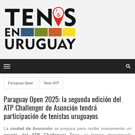
Paraguay Open
Tenis ATP
Paraguay Open 2025: la segunda edición del
ATP Challenger de Asunción tendrá
participación de tenistas uruguayos
La
ciudad de Asunción
se prepara para recibir nuevamente un
evento del ATP Challenger Tour
, el torneo denominado