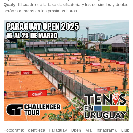
Qualy
. El cuadro de la fase clasificatoria y los de singles y dobles,
serán sorteados en las próximas horas.
Fotografía:
gentileza Paraguay Open (vía Instagram). Club