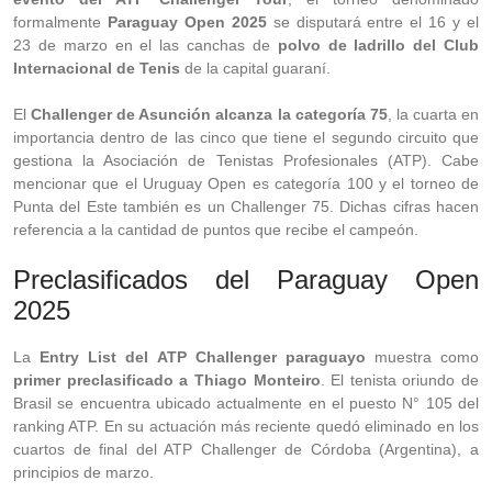
formalmente
Paraguay Open 2025
se disputará entre el 16 y el
23 de marzo en el las canchas de
polvo de ladrillo del Club
Internacional de Tenis
de la capital guaraní.
El
Challenger de Asunción alcanza la categoría 75
, la cuarta en
importancia dentro de las cinco que tiene el segundo circuito que
gestiona la Asociación de Tenistas Profesionales (ATP). Cabe
mencionar que el Uruguay Open es categoría 100 y el torneo de
Punta del Este también es un Challenger 75. Dichas cifras hacen
referencia a la cantidad de puntos que recibe el campeón.
Preclasificados del Paraguay Open
2025
La
Entry List del ATP Challenger paraguayo
muestra como
primer preclasificado a Thiago Monteiro
. El tenista oriundo de
Brasil se encuentra ubicado actualmente en el puesto N° 105 del
ranking ATP. En su actuación más reciente quedó eliminado en los
cuartos de final del ATP Challenger de Córdoba (Argentina), a
principios de marzo.