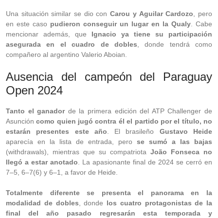
Una situación similar se dio con
Carou y Aguilar Cardozo
, pero
en este caso
pudieron conseguir un lugar en la Qualy
. Cabe
mencionar además, que
Ignacio ya tiene su participación
asegurada en el cuadro de dobles
, donde tendrá como
compañero al argentino Valerio Aboian.
Ausencia del campeón del Paraguay
Open 2024
Tanto el ganador
de la primera edición del ATP Challenger de
Asunción
como quien jugó contra él el partido por el título, no
estarán presentes este año
. El brasileño
Gustavo Heide
aparecía en la lista de entrada, pero
se sumó a las bajas
(withdrawals), mientras que su compatriota
João Fonseca no
llegó a estar anotado
. La apasionante final de 2024 se cerró en
7–5, 6–7(6) y 6–1, a favor de Heide.
Totalmente diferente se presenta el panorama en la
modalidad de dobles
, donde
los cuatro protagonistas de la
final del año pasado regresarán esta temporada y