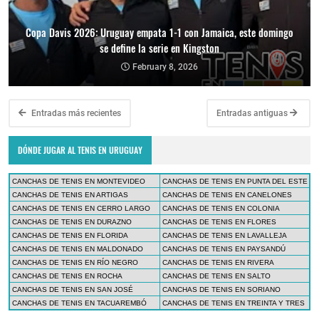
Copa Davis 2026: Uruguay empata 1-1 con Jamaica, este domingo
se define la serie en Kingston
February 8, 2026
Entradas más recientes
Entradas antiguas
DÓNDE JUGAR AL TENIS EN URUGUAY
CANCHAS DE TENIS EN MONTEVIDEO
CANCHAS DE TENIS EN PUNTA DEL ESTE
CANCHAS DE TENIS EN ARTIGAS
CANCHAS DE TENIS EN CANELONES
CANCHAS DE TENIS EN CERRO LARGO
CANCHAS DE TENIS EN COLONIA
CANCHAS DE TENIS EN DURAZNO
CANCHAS DE TENIS EN FLORES
CANCHAS DE TENIS EN FLORIDA
CANCHAS DE TENIS EN LAVALLEJA
CANCHAS DE TENIS EN MALDONADO
CANCHAS DE TENIS EN PAYSANDÚ
CANCHAS DE TENIS EN RÍO NEGRO
CANCHAS DE TENIS EN RIVERA
CANCHAS DE TENIS EN ROCHA
CANCHAS DE TENIS EN SALTO
CANCHAS DE TENIS EN SAN JOSÉ
CANCHAS DE TENIS EN SORIANO
CANCHAS DE TENIS EN TACUAREMBÓ
CANCHAS DE TENIS EN TREINTA Y TRES