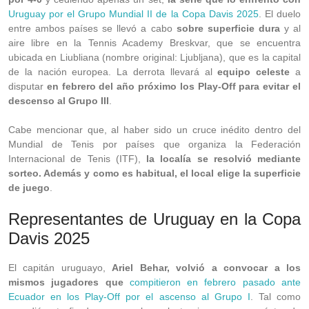
Uruguay por el Grupo Mundial II de la Copa Davis 2025
. El duelo
entre ambos países se llevó a cabo
sobre superficie dura
y al
aire libre en la Tennis Academy Breskvar, que se encuentra
ubicada en Liubliana (nombre original: Ljubljana), que es la capital
de la nación europea. La derrota llevará al
equipo celeste
a
disputar
en febrero del año próximo los Play-Off para evitar el
descenso al Grupo III
.
Cabe mencionar que, al haber sido un cruce inédito dentro del
Mundial de Tenis por países que organiza la Federación
Internacional de Tenis (ITF),
la localía se resolvió mediante
sorteo. Además y como es habitual, el local elige la superficie
de juego
.
Representantes de Uruguay en la Copa
Davis 2025
El capitán uruguayo,
Ariel Behar, volvió a convocar a los
mismos jugadores que
compitieron en febrero pasado ante
Ecuador en los Play-Off por el ascenso al Grupo I
. Tal como