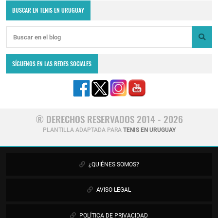
BUSCAR EN TENIS EN URUGUAY
SÍGUENOS EN LAS REDES SOCIALES
® DERECHOS RESERVADOS 2014 - 2026
PLANTILLA ADAPTADA PARA
TENIS EN URUGUAY
¿QUIÉNES SOMOS?
AVISO LEGAL
POLÍTICA DE PRIVACIDAD