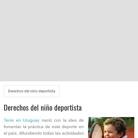
Derechos del nino deportista
Derechos del niño deportista
Tenis en Uruguay
nació con la idea de
fomentar la práctica de este deporte en
el país, difundiendo todas las actividades