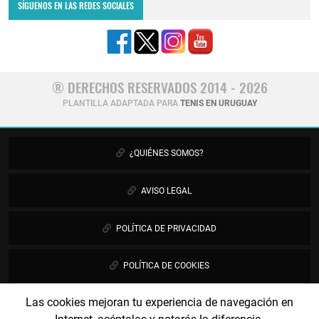
SÍGUENOS EN LAS REDES SOCIALES
® DERECHOS RESERVADOS 2014 - 2026
PLANTILLA ADAPTADA PARA
TENIS EN URUGUAY
¿QUIÉNES SOMOS?
AVISO LEGAL
POLÍTICA DE PRIVACIDAD
POLÍTICA DE COOKIES
Las cookies mejoran tu experiencia de navegación en
PUBLICIDAD