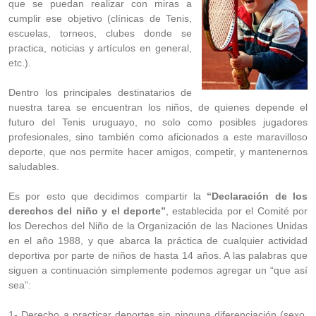
que se puedan realizar con miras a
cumplir ese objetivo (clínicas de Tenis,
escuelas, torneos, clubes donde se
practica, noticias y artículos en general,
etc.).
Dentro los principales destinatarios de
nuestra tarea se encuentran los niños, de quienes depende el
futuro del Tenis uruguayo, no solo como posibles jugadores
profesionales, sino también como aficionados a este maravilloso
deporte, que nos permite hacer amigos, competir, y mantenernos
saludables.
Es por esto que decidimos compartir la
“Declaración de los
derechos del niño y el deporte”
, establecida por el Comité por
los Derechos del Niño de la Organización de las Naciones Unidas
en el año 1988, y que abarca la práctica de cualquier actividad
deportiva por parte de niños de hasta 14 años. A las palabras que
siguen a continuación simplemente podemos agregar un “que así
sea”:
1- Derecho a practicar deportes sin ninguna diferenciación (sexo,