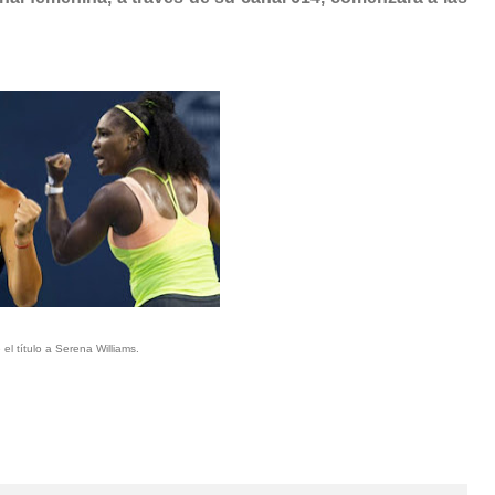
el título a Serena Williams.