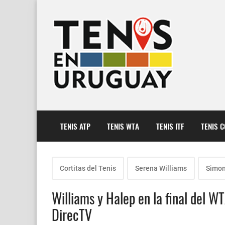
TENIS ATP
TENIS WTA
TENIS ITF
TENIS 
Cortitas del Tenis
Serena Williams
Simon
Williams y Halep en la final del W
DirecTV