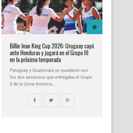
Billie Jean King Cup 2026: Uruguay cayó
ante Honduras y jugará en el Grupo III
en la próxima temporada
Paraguay y Guatemala se quedaron con
los dos ascensos que entregaba el Grupo
II de la Zona America…