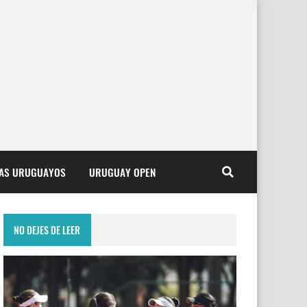
TAS URUGUAYOS
URUGUAY OPEN
NO DEJES DE LEER