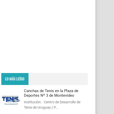
LO MÁS LEÍDO
Canchas de Tenis en la Plaza de
Deportes Nº 3 de Montevideo
Institución: Centro de Desarrollo de
Tenis de Uruguay ( P…