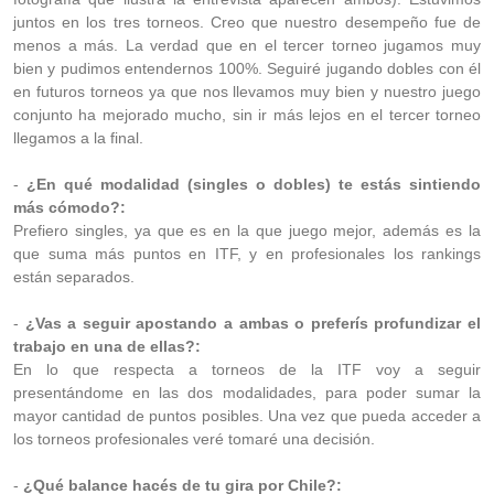
juntos en los tres torneos. Creo que nuestro desempeño fue de
menos a más. La verdad que en el tercer torneo jugamos muy
bien y pudimos entendernos 100%. Seguiré jugando dobles con él
en futuros torneos ya que nos llevamos muy bien y nuestro juego
conjunto ha mejorado mucho, sin ir más lejos en el tercer torneo
llegamos a la final.
-
¿En qué modalidad (singles o dobles) te estás sintiendo
más cómodo?:
Prefiero singles, ya que es en la que juego mejor, además es la
que suma más puntos en ITF, y en profesionales los rankings
están separados.
-
¿Vas a seguir apostando a ambas o preferís profundizar el
trabajo en una de ellas?:
En lo que respecta a torneos de la ITF voy a seguir
presentándome en las dos modalidades, para poder sumar la
mayor cantidad de puntos posibles. Una vez que pueda acceder a
los torneos profesionales veré tomaré una decisión.
-
¿Qué balance hacés de tu gira por Chile?: