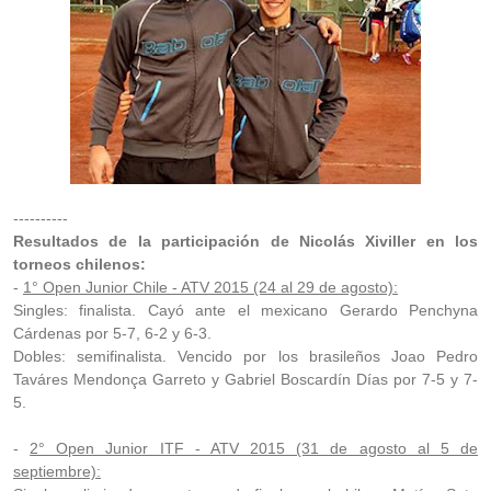
----------
Resultados de la participación de Nicolás Xiviller en los
torneos chilenos:
-
1° Open Junior Chile - ATV 2015 (24 al 29 de agosto):
Singles: finalista. Cayó ante el mexicano Gerardo Penchyna
Cárdenas por 5-7, 6-2 y 6-3.
Dobles: semifinalista. Vencido por los brasileños Joao Pedro
Taváres Mendonça Garreto y Gabriel Boscardín Días por 7-5 y 7-
5.
-
2° Open Junior ITF - ATV 2015 (31 de agosto al 5 de
septiembre):