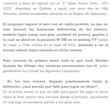
comenzó a fines de agosto con el “1° Open Junior Chile - ATV
2015”, disputado en Quillota, y siguió con otros dos en Villa
Alemana, ambas localidades ubicadas en la Región de Valparaíso.
El uruguayo regresó al país con un saldo positivo, ya que no
solo alcanzó las instancias definitorias de los torneos,
también logró sumar una gran cantidad de puntos, gracias a
lo cual se ubicó en la posición Nº 390 en el ranking ITF
(antes
de viajar a Chile estaba en el lugar Nº 640),
pasando a ser el
tenista celeste mejor ubicado en dicho conteo
.
Para conocer de primera mano todo lo que vivió Nicolás
durante las últimas tres semanas conversamos con él
, quien
gentilmente nos brindó las siguientes respuestas:
-
En los tres torneos llegaste prácticamente hasta la
definición, ¿qué pensás que faltó para lograr un título?:
En el primer torneo lo que me falto para ganar fue jugar un poco
mejor la final; estuve muy nervioso desde el principio. Igualmente
mi rival jugó un excelente partido y me gano bien.