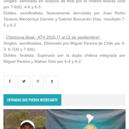
Singles: eliminado en octavos de final por el chileno Matías Soto
por 7-6(6), 4-6 y 6-3.
Dobles: semifinalista. Nuevamente derrotado por Joao Pedro
Taváres Mendonça Garreto y Gabriel Boscardín Días, resultado 7-
5 y 6-2.
-
Chirimoya Bowl - ATV 2015 (7 al 12 de septiembre):
Singles: semifinalista. Eliminado por Miguel Pereira de Chile por 6-
3, 6-7(4) y 7-6(6).
Dobles: finalista. Superado por la dupla chilena integrada por
Miguel Pereira y Matías Soto por 6-4 y 6-2.
ENTRADAS QUE PUEDEN INTERESARTE