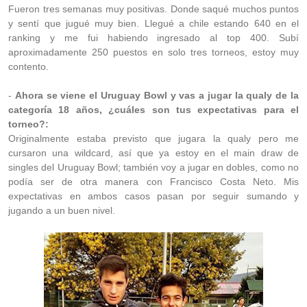
Fueron tres semanas muy positivas. Donde saqué muchos puntos
y sentí que jugué muy bien. Llegué a chile estando 640 en el
ranking y me fui habiendo ingresado al top 400. Subí
aproximadamente 250 puestos en solo tres torneos, estoy muy
contento.
-
Ahora se viene el Uruguay Bowl y vas a jugar la qualy de la
categoría 18 años, ¿cuáles son tus expectativas para el
torneo?:
Originalmente estaba previsto que jugara la qualy pero me
cursaron una wildcard, así que ya estoy en el main draw de
singles del Uruguay Bowl; también voy a jugar en dobles, como no
podía ser de otra manera con Francisco Costa Neto. Mis
expectativas en ambos casos pasan por seguir sumando y
jugando a un buen nivel.