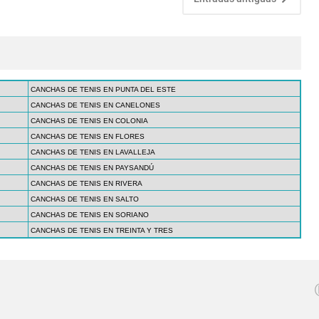
CANCHAS DE TENIS EN PUNTA DEL ESTE
CANCHAS DE TENIS EN CANELONES
CANCHAS DE TENIS EN COLONIA
CANCHAS DE TENIS EN FLORES
CANCHAS DE TENIS EN LAVALLEJA
CANCHAS DE TENIS EN PAYSANDÚ
CANCHAS DE TENIS EN RIVERA
CANCHAS DE TENIS EN SALTO
CANCHAS DE TENIS EN SORIANO
CANCHAS DE TENIS EN TREINTA Y TRES