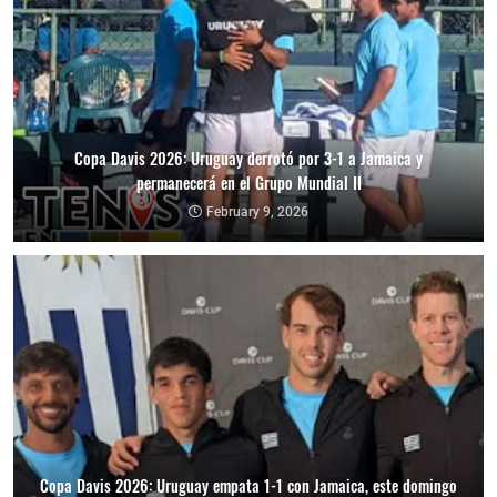
Copa Davis 2026: Uruguay derrotó por 3-1 a Jamaica y
permanecerá en el Grupo Mundial II
February 9, 2026
Copa Davis 2026: Uruguay empata 1-1 con Jamaica, este domingo