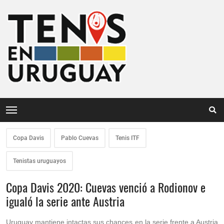
Copa Davis
Pablo Cuevas
Tenis ITF
Tenistas uruguayos
Copa Davis 2020: Cuevas venció a Rodionov e
igualó la serie ante Austria
Uruguay mantiene intactas sus chances en la serie frente a Austria