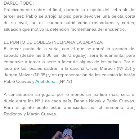
DARLO TODO:
Prácticamente sobre el final, durante la disputa del tiebreak del
tercer set; Pablo se arrojó al piso para devolver una pelota corta
de su rival, fue allí cuando sufrió varias raspaduras y cortes,
situación que motivó la detención momentánea del encuentro.
EL PUNTO DE DOBLES INCLINARÁ LA BALANZA:
El tercer punto de la serie, con el que se abrirá la jornada del
sábado (desde las 9:00 am de Uruguay); será fundamental para
comenzar a torcer la serie a favor de alguno de los países. Por el
lado de los locales saldrán a la cancha Oliver Marach (Nº 23) y
Jurgen Melzer (Nº 35) y en representación de los celestes lo harán
Pablo Cuevas y
Ariel Behar
(Nº 72).
A continuación se jugará por lo menos un partido más, será el
duelo entre los Nº 1 de cada país, Dennis Novak y Pablo Cuevas.
Para el quinto punto están anunciados por el momento, Jurij
Rodionov y Martín Cuevas.