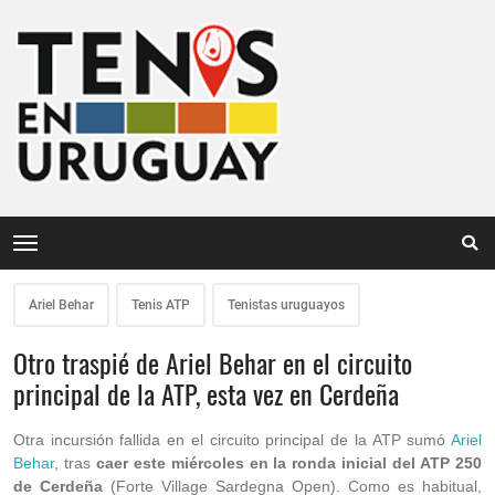
Ariel Behar
Tenis ATP
Tenistas uruguayos
Otro traspié de Ariel Behar en el circuito
principal de la ATP, esta vez en Cerdeña
Otra incursión fallida en el circuito principal de la ATP sumó
Ariel
Behar
, tras
caer este miércoles en la ronda inicial del ATP 250
de Cerdeña
(Forte Village Sardegna Open). Como es habitual,