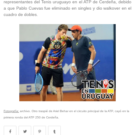
representantes del Tenis uruguayo en el ATP de Cerdeña, debido
a que Pablo Cuevas fue eliminado en singles y dio walkover en el
cuadro de dobles.
Fotografía:
archivo. Otro traspié de Ariel Behar en el circuito principal de la ATP, cayó en la
primera ronda del ATP 250 de Cerdeña.