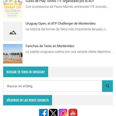
Curso de Play Tennis ITF organizado por la AUT
Con la presencia de Flavio Marreti, entrenador ITF oriundo…
Uruguay Open, el ATP Challenger de Montevideo
La historia del torneo de Tenis más importante del país, c…
Canchas de Tenis en Montevideo
La capital uruguaya cuenta con una variada oferta deportiva…
BUSCAR EN TENIS EN URUGUAY
SÍGUENOS EN LAS REDES SOCIALES