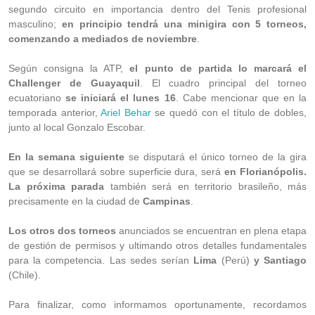
segundo circuito en importancia dentro del Tenis profesional
masculino;
en principio tendrá una minigira con 5 torneos,
comenzando a mediados de noviembre
.
Según consigna la ATP,
el punto de partida lo marcará el
Challenger de Guayaquil
. El cuadro principal del torneo
ecuatoriano
se iniciará el lunes 16
. Cabe mencionar que en la
temporada anterior,
Ariel Behar
se quedó con el título de dobles,
junto al local Gonzalo Escobar.
En la semana siguiente
se disputará el único torneo de la gira
que se desarrollará sobre superficie dura, será
en Florianópolis.
La próxima parada
también será en territorio brasileño, más
precisamente en la ciudad de
Campinas
.
Los otros dos torneos
anunciados se encuentran en plena etapa
de gestión de permisos y ultimando otros detalles fundamentales
para la competencia. Las sedes serían
Lima
(Perú)
y Santiago
(Chile).
Para finalizar, como informamos oportunamente, recordamos