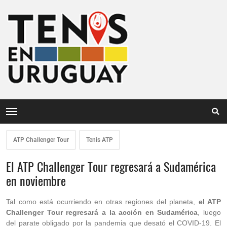
ATP Challenger Tour
Tenis ATP
El ATP Challenger Tour regresará a Sudamérica
en noviembre
Tal como está ocurriendo en otras regiones del planeta,
el ATP
Challenger Tour regresará a la acción en Sudamérica
, luego
del parate obligado por la pandemia que desató el COVID-19. El