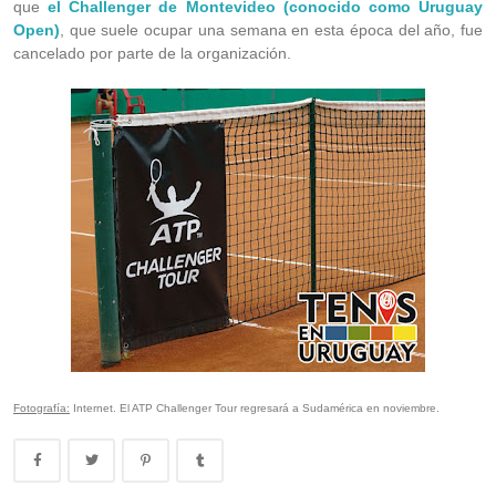
que
el Challenger de Montevideo (conocido como Uruguay
Open)
, que suele ocupar una semana en esta época del año, fue
cancelado por parte de la organización.
Fotografía:
Internet. El ATP Challenger Tour regresará a Sudamérica en noviembre.