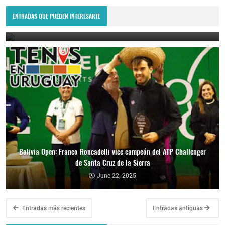
Lima Challenger: Ignacio Carou y Franco Roncadelli participarán en
el torneo ATP de Perú
ENTRADAS QUE PUEDEN INTERESARTE
June 23, 2025
Bolivia Open: Franco Roncadelli vice campeón del ATP Challenger
de Santa Cruz de la Sierra
June 22, 2025
Entradas más recientes
Entradas antiguas