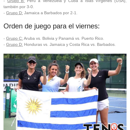
-
Grupo B:
Perú a Venezuela y Cuba a Islas Vírgenes (USA),
también por 3-0.
-
Grupo D:
Jamaica a Barbados por 2-1.
Orden de juego para el viernes:
-
Grupo C:
Aruba vs. Bolivia y Panamá vs. Puerto Rico.
-
Grupo D:
Honduras vs. Jamaica y Costa Rica vs. Barbados.