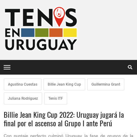
Agustina Cuestas
Billie Jean King Cup
Guillermina Grant
Juliana Rodriguez
Tenis ITF
Billie Jean King Cup 2022: Uruguay jugará la
final por el ascenso al Grupo I ante Perú
Con puntaje perfecto culminó Uruguay la fase de grupos de la