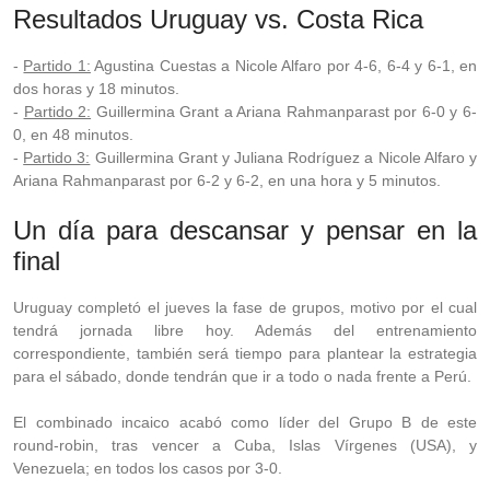
Resultados Uruguay vs. Costa Rica
-
Partido 1:
Agustina Cuestas a Nicole Alfaro por 4-6, 6-4 y 6-1, en
dos horas y 18 minutos.
-
Partido 2:
Guillermina Grant a Ariana Rahmanparast por 6-0 y 6-
0, en 48 minutos.
-
Partido 3:
Guillermina Grant y Juliana Rodríguez a Nicole Alfaro y
Ariana Rahmanparast por 6-2 y 6-2, en una hora y 5 minutos.
Un día para descansar y pensar en la
final
Uruguay completó el jueves la fase de grupos, motivo por el cual
tendrá jornada libre hoy. Además del entrenamiento
correspondiente, también será tiempo para plantear la estrategia
para el sábado, donde tendrán que ir a todo o nada frente a Perú.
El combinado incaico acabó como líder del Grupo B de este
round-robin, tras vencer a Cuba, Islas Vírgenes (USA), y
Venezuela; en todos los casos por 3-0.