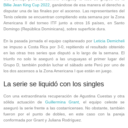
Billie Jean King Cup 2022
, ganándose de esa manera el derecho a
disputar una de las finales por el ascenso. Las representantes del
Tenis celeste se encuentran compitiendo esta semana por la Zona
Americana II del torneo ITF junto a otros 16 países, en Santo
Domingo (República Dominicana), sobre superficie dura.
En la pasada jornada el equipo capitaneado por
Leticia Demicheli
se impuso a Costa Rica por 3-0, repitiendo el resultado obtenido
en las otras tres series que disputó a lo largo de la semana. El
triunfo no solo le aseguró a las uruguayas el primer lugar del
Grupo D, también podrán luchar el sábado ante Perú por uno de
los dos ascensos a la Zona Americana I que están en juego.
La serie se liquidó con los singles
Con una extraordinaria recuperación de Agustina Cuestas y otra
sólida actuación de
Guillermina Grant
, el equipo celeste se
aseguró la serie frente a las costarricenses. No obstante, también
fueron por el punto de dobles, en este caso con la pareja
conformada por Grant y Juliana Rodríguez.