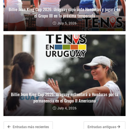
Billie Jean King Cup 2026: Uruguay cayó ante Honduras y jugará en
el Grupo III en la próxima temporada
July 5, 2026
Billie Jean King Cup 2026: Uruguay enfrentará a Honduras por la
permanencia en el Grupo II Americano
July 4, 2026
Entradas más recientes
Entradas antiguas