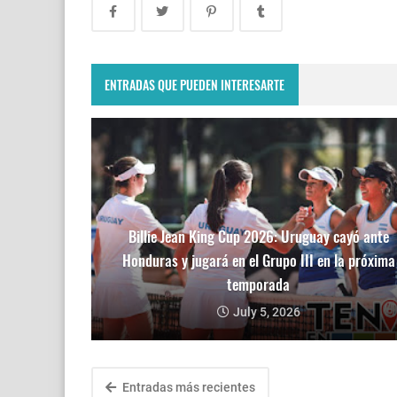
ENTRADAS QUE PUEDEN INTERESARTE
Billie Jean King Cup 2026: Uruguay cayó ante
Honduras y jugará en el Grupo III en la próxima
temporada
July 5, 2026
Entradas más recientes