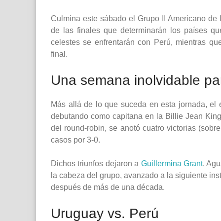
Culmina este sábado el Grupo II Americano de
de las finales que determinarán los países q
celestes se enfrentarán con Perú, mientras qu
final.
Una semana inolvidable par
Más allá de lo que suceda en esta jornada, e
debutando como capitana en la Billie Jean Kin
del round-robin, se anotó cuatro victorias (sob
casos por 3-0.
Dichos triunfos dejaron a
Guillermina Grant
, Agu
la cabeza del grupo, avanzado a la siguiente ins
después de más de una década.
Uruguay vs. Perú