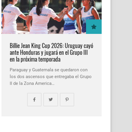
Billie Jean King Cup 2026: Uruguay cayó
ante Honduras y jugará en el Grupo III
en la próxima temporada
Paraguay y Guatemala se quedaron con
los dos ascensos que entregaba el Grupo
II de la Zona America…