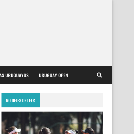
TAS URUGUAYOS
URUGUAY OPEN
NO DEJES DE LEER