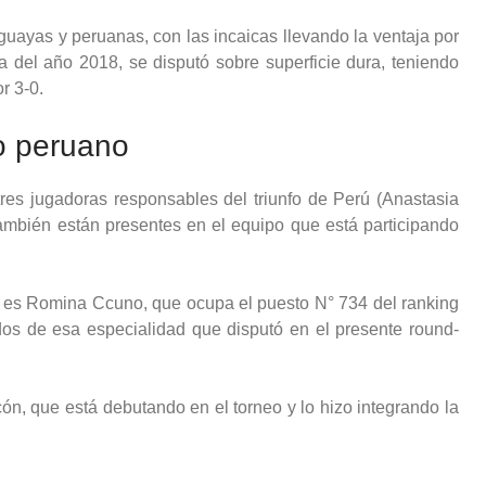
ruguayas y peruanas, con las incaicas llevando la ventaja por
a del año 2018, se disputó sobre superficie dura, teniendo
r 3-0.
o peruano
res jugadoras responsables del triunfo de Perú (Anastasia
mbién están presentes en el equipo que está participando
 es Romina Ccuno, que ocupa el puesto N° 734 del ranking
dos de esa especialidad que disputó en el presente round-
n, que está debutando en el torneo y lo hizo integrando la