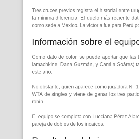
Tres cruces previos registra el historial entre u
la mínima diferencia. El duelo más reciente dat
como sede a México. La victoria fue para Perú po
Información sobre el equip
Como dato de color, se puede aportar que las t
Iamachkine, Dana Guzmán, y Camila Soáres) ta
este año.
No obstante, quien aparece como jugadora N° 1
WTA de singles y viene de ganar los tres parti
robin.
El equipo se completa con Lucciana Pérez Alarcó
pareja de dobles de los incaicos.