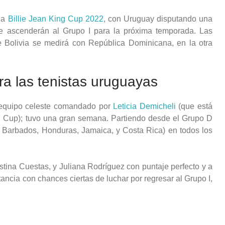
 la
Billie Jean King Cup 2022
, con Uruguay disputando una
ue ascenderán al Grupo I para la próxima temporada. Las
e Bolivia se medirá con República Dominicana, en la otra
a las tenistas uruguayas
l equipo celeste comandado por
Leticia Demicheli
(que está
g Cup); tuvo una gran semana. Partiendo desde el Grupo D
re Barbados, Honduras, Jamaica, y Costa Rica) en todos los
stina Cuestas, y Juliana Rodríguez con puntaje perfecto y a
tancia con chances ciertas de luchar por regresar al Grupo I,