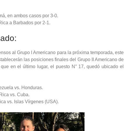
má, en ambos casos por 3-0.
ica a Barbados por 2-1.
bado:
ensos al Grupo I Americano para la próxima temporada, este
tablecerán las posiciones finales del Grupo II Americano de
que en el último lugar, el puesto N° 17, quedó ubicado el
ezuela vs. Honduras.
Rica vs. Cuba.
a vs. Islas Vírgenes (USA).