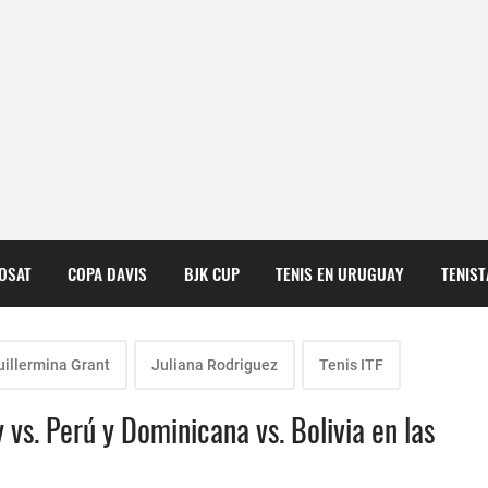
COSAT
COPA DAVIS
BJK CUP
TENIS EN URUGUAY
TENIS
uillermina Grant
Juliana Rodriguez
Tenis ITF
 vs. Perú y Dominicana vs. Bolivia en las