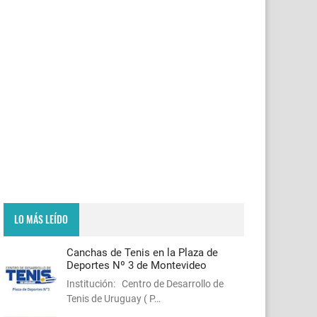
LO MÁS LEÍDO
Canchas de Tenis en la Plaza de
Deportes Nº 3 de Montevideo
Institución: Centro de Desarrollo de
Tenis de Uruguay ( P…