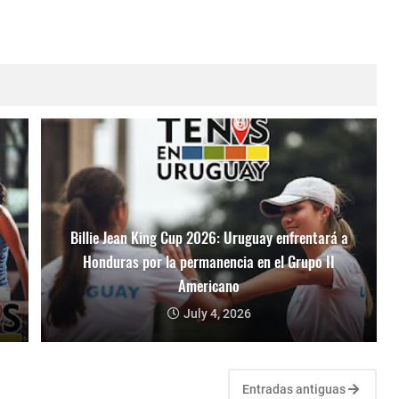
Billie Jean King Cup 2026: Uruguay enfrentará a
Honduras por la permanencia en el Grupo II
Americano
July 4, 2026
Entradas antiguas