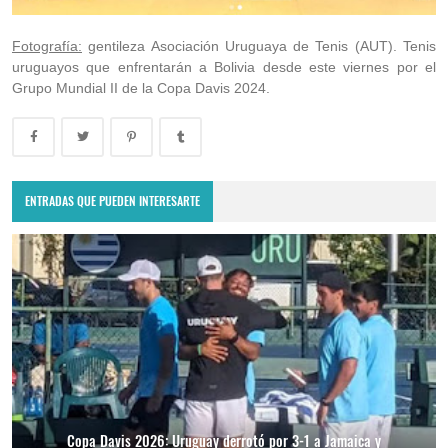
Fotografía:
gentileza Asociación Uruguaya de Tenis (AUT). Tenis
uruguayos que enfrentarán a Bolivia desde este viernes por el
Grupo Mundial II de la Copa Davis 2024.
ENTRADAS QUE PUEDEN INTERESARTE
Copa Davis 2026: Uruguay derrotó por 3-1 a Jamaica y