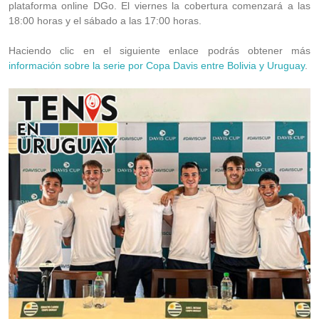
plataforma online DGo. El viernes la cobertura comenzará a las
18:00 horas y el sábado a las 17:00 horas.
Haciendo clic en el siguiente enlace podrás obtener más
información sobre la serie por Copa Davis entre Bolivia y Uruguay
.