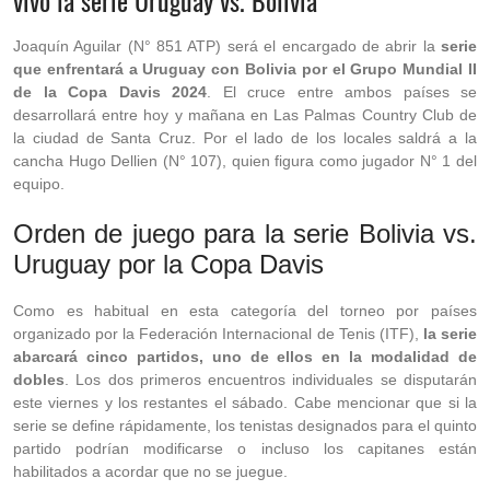
vivo la serie Uruguay vs. Bolivia
Joaquín Aguilar (N° 851 ATP) será el encargado de abrir la
serie
que enfrentará a Uruguay con Bolivia por el Grupo Mundial II
de la Copa Davis 2024
. El cruce entre ambos países se
desarrollará entre hoy y mañana en Las Palmas Country Club de
la ciudad de Santa Cruz. Por el lado de los locales saldrá a la
cancha Hugo Dellien (N° 107), quien figura como jugador N° 1 del
equipo.
Orden de juego para la serie Bolivia vs.
Uruguay por la Copa Davis
Como es habitual en esta categoría del torneo por países
organizado por la Federación Internacional de Tenis (ITF),
la serie
abarcará cinco partidos, uno de ellos en la modalidad de
dobles
. Los dos primeros encuentros individuales se disputarán
este viernes y los restantes el sábado. Cabe mencionar que si la
serie se define rápidamente, los tenistas designados para el quinto
partido podrían modificarse o incluso los capitanes están
habilitados a acordar que no se juegue.