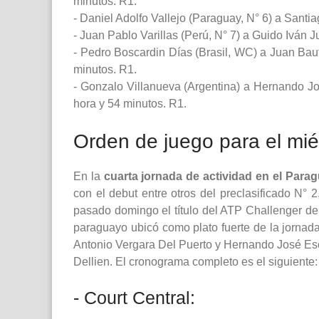
minutos. R1.
- Daniel Adolfo Vallejo (Paraguay, N° 6) a Santi
- Juan Pablo Varillas (Perú, N° 7) a Guido Iván J
- Pedro Boscardin Días (Brasil, WC) a Juan Bauti
minutos. R1.
- Gonzalo Villanueva (Argentina) a Hernando Jo
hora y 54 minutos. R1.
Orden de juego para el mié
En la
cuarta jornada de actividad en el Par
con el debut entre otros del preclasificado N° 
pasado domingo el título del ATP Challenger de 
paraguayo ubicó como plato fuerte de la jornada
Antonio Vergara Del Puerto y Hernando José Escu
Dellien. El cronograma completo es el siguiente:
- Court Central: