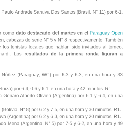
 Paulo Andrade Saraiva Dos Santos (Brasil, N° 11) por 6-1,
ó como
dato destacado del martes en el
Paraguay Open
en, cabezas de serie N° 5 y N° 8 respectivamente. También
 los tenistas locales que habían sido invitados al torneo,
nardi. Los
resultados de la primera ronda figuran a
o Núñez (Paraguay, WC) por 6-3 y 6-3, en una hora y 33
Suiza) por 6-4, 0-6 y 6-1, en una hora y 42 minutos. R1.
Genaro Alberto Olivieri (Argentina) por 6-1 y 6-4, en una
(Bolivia, N° 8) por 6-2 y 7-5, en una hora y 30 minutos. R1.
va (Argentina) por 6-2 y 6-3, en una hora y 20 minutos. R1.
ndo Mena (Argentina, N° 5) por 7-5 y 6-2, en una hora y 49