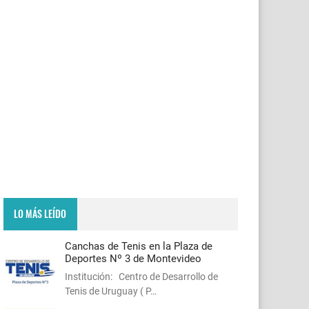
LO MÁS LEÍDO
Canchas de Tenis en la Plaza de
Deportes Nº 3 de Montevideo
Institución: Centro de Desarrollo de
Tenis de Uruguay ( P…