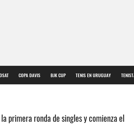
COSAT
COPA DAVIS
BJK CUP
TENIS EN URUGUAY
TENIS
a primera ronda de singles y comienza el