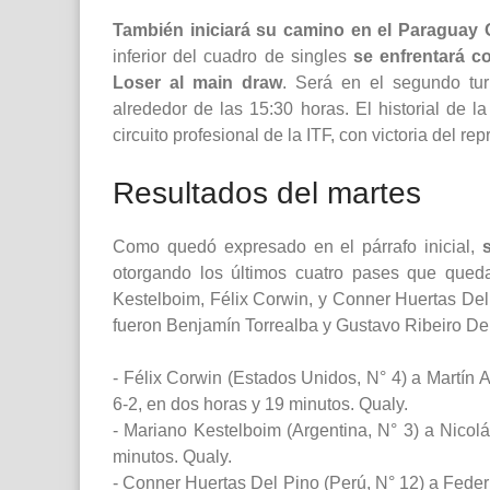
También iniciará su camino en el Paraguay 
inferior del cuadro de singles
se enfrentará c
Loser al main draw
. Será en el segundo tu
alrededor de las 15:30 horas. El historial de 
circuito profesional de la ITF, con victoria del re
Resultados del martes
Como quedó expresado en el párrafo inicial,
otorgando los últimos cuatro pases que qued
Kestelboim, Félix Corwin, y Conner Huertas Del 
fueron Benjamín Torrealba y Gustavo Ribeiro D
- Félix Corwin (Estados Unidos, N° 4) a Martín 
6-2, en dos horas y 19 minutos. Qualy.
- Mariano Kestelboim (Argentina, N° 3) a Nicolá
minutos. Qualy.
- Conner Huertas Del Pino (Perú, N° 12) a Federi