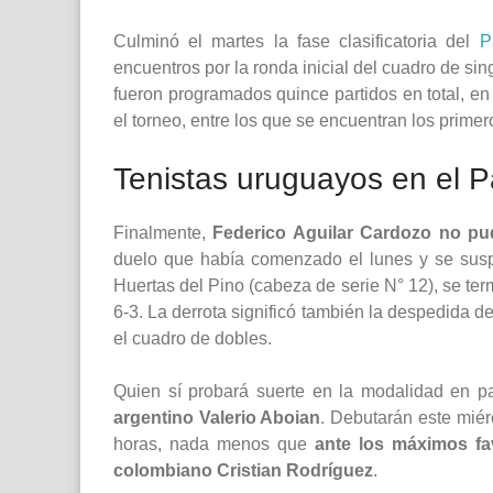
Culminó el martes la fase clasificatoria del
P
encuentros por la ronda inicial del cuadro de sin
fueron programados quince partidos en total, en 
el torneo, entre los que se encuentran los prime
Tenistas uruguayos en el
Finalmente,
Federico Aguilar Cardozo no pu
duelo que había comenzado el lunes y se susp
Huertas del Pino (cabeza de serie N° 12), se term
6-3. La derrota significó también la despedida de
el cuadro de dobles.
Quien sí probará suerte en la modalidad en p
argentino Valerio Aboian
. Debutarán este miér
horas, nada menos que
ante los máximos fa
colombiano Cristian Rodríguez
.