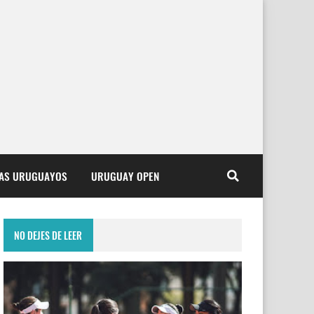
TAS URUGUAYOS
URUGUAY OPEN
NO DEJES DE LEER