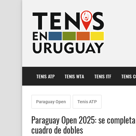
TENIS ATP
TENIS WTA
TENIS ITF
TENIS 
Paraguay Open
Tenis ATP
Paraguay Open 2025: se completa l
cuadro de dobles