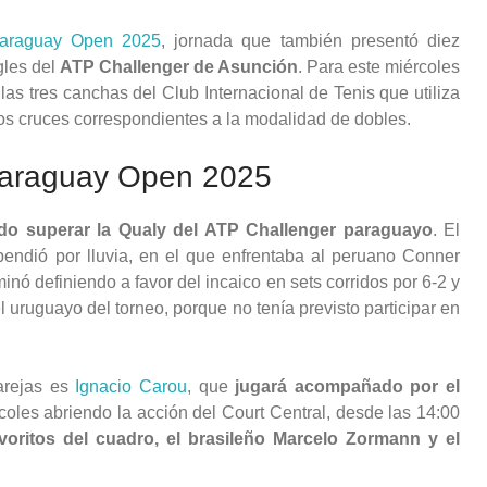
araguay Open 2025
, jornada que también presentó diez
gles del
ATP Challenger de Asunción
. Para este miércoles
las tres canchas del Club Internacional de Tenis que utiliza
ros cruces correspondientes a la modalidad de dobles.
 Paraguay Open 2025
do superar la Qualy del ATP Challenger paraguayo
. El
endió por lluvia, en el que enfrentaba al peruano Conner
inó definiendo a favor del incaico en sets corridos por 6-2 y
l uruguayo del torneo, porque no tenía previsto participar en
arejas es
Ignacio Carou
, que
jugará acompañado por el
coles abriendo la acción del Court Central, desde las 14:00
voritos del cuadro, el brasileño Marcelo Zormann y el