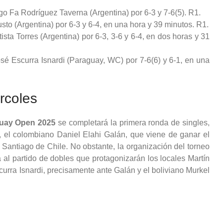
ago Fa Rodríguez Taverna (Argentina) por 6-3 y 7-6(5). R1.
usto (Argentina) por 6-3 y 6-4, en una hora y 39 minutos. R1.
sta Torres (Argentina) por 6-3, 3-6 y 6-4, en dos horas y 31
sé Escurra Isnardi (Paraguay, WC) por 7-6(6) y 6-1, en una
rcoles
aguay Open 2025
se completará la primera ronda de singles,
2, el colombiano Daniel Elahi Galán, que viene de ganar el
Santiago de Chile. No obstante, la organización del torneo
 al partido de dobles que protagonizarán los locales Martín
rra Isnardi, precisamente ante Galán y el boliviano Murkel