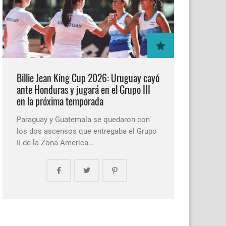
Billie Jean King Cup 2026: Uruguay cayó
ante Honduras y jugará en el Grupo III
en la próxima temporada
Paraguay y Guatemala se quedaron con
los dos ascensos que entregaba el Grupo
II de la Zona America…